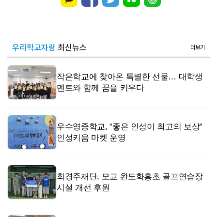
우리학교자랑
최신뉴스
더보기
작은학교에 찾아온 특별한 선물… 대학생
멘토와 함께 꿈을 키우다
우수영중학교, “좋은 인성이 최고의 보상“
인성키움 마켓 운영
최경주재단, 모교 완도화흥초 골프연습장
시설 개선 후원